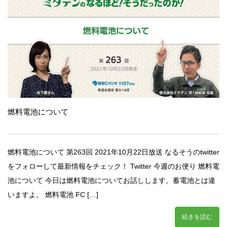
燃料電池について
燃料電池について 第263回 2021年10月22日放送 なるそうのtwitter
をフォローして最新情報をチェック！ Twitter 今週のお便り 燃料電
池について 今日は燃料電池についてお話しします。蓄電池とは違
いますよ。 燃料電池 FC […]
続きを読む