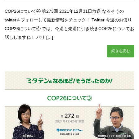
COP26について④ 第273回 2021年12月31日放送 なるそうの
twitterをフォローして最新情報をチェック！ Twitter 今週のお便り
COP26について④ では、今週も先週に引き続きCOP26についてお
話ししますね！ パリ […]
続きを読む