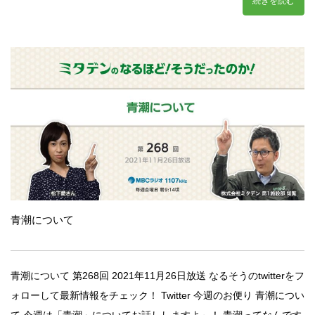
続きを読む
青潮について
青潮について 第268回 2021年11月26日放送 なるそうのtwitterをフ
ォローして最新情報をチェック！ Twitter 今週のお便り 青潮につい
て 今週は「青潮」についてお話ししますよ～！ 青潮ってなんです