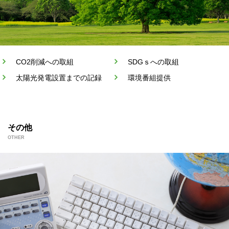
CO2削減への取組
SDGｓへの取組
太陽光発電設置までの記録
環境番組提供
その他