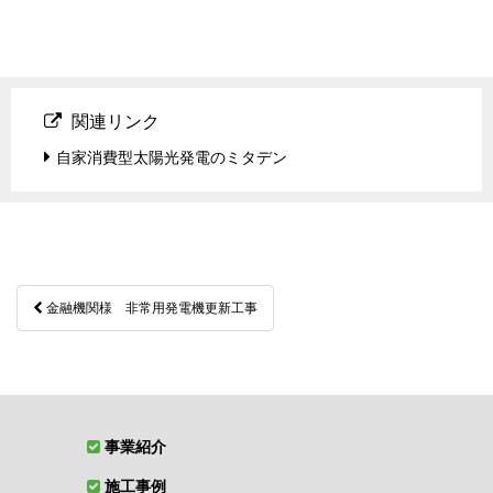
関連リンク
自家消費型太陽光発電のミタデン
投
金融機関様 非常用発電機更新工事
稿
ナ
ビ
ゲ
事業紹介
ー
施工事例