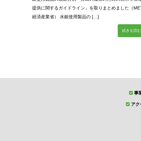
提供に関するガイドライン」を取りまとめました（MET
経済産業省） 水銀使用製品の […]
続きを読む
事
アク