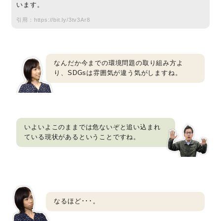
います。
引用：
https://bit.ly/3tv3Ar8
なんだか今までの環境問題の取り組み方よ
り、SDGsは雰囲気が違う気がしますね。
いよいよこのままでは危ないぞと追い込まれ
ている現状があるということですね。
なるほど･･･。