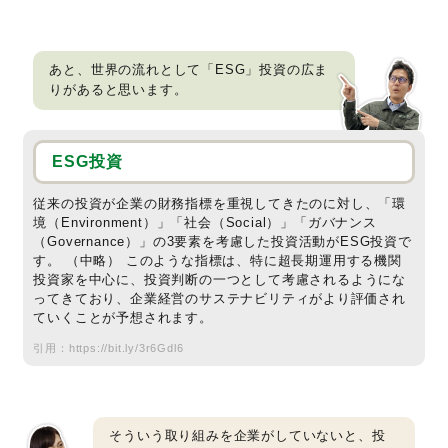
あと、世界の流れとして「ESG」投資の広ま
りがあると思います。
ESG投資
従来の投資が企業の財務指標を重視してきたのに対し、「環
境（Environment）」「社会（Social）」「ガバナンス
（Governance）」の3要素を考慮した投資活動がESG投資で
す。 （中略） このような指標は、特に超長期運用する機関
投資家を中心に、投資判断の一つとして考慮されるようにな
ってきており、企業経営のサステナビリティがより評価され
ていくことが予想されます。
引用：
https://bit.ly/3r6Gdl6
そういう取り組みを企業がしていないと、投