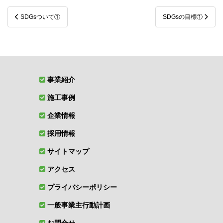
投
SDGsついて①
SDGsの目標①
稿
ナ
ビ
ゲ
事業紹介
ー
施工事例
シ
ョ
企業情報
ン
採用情報
サイトマップ
アクセス
プライバシーポリシー
一般事業主行動計画