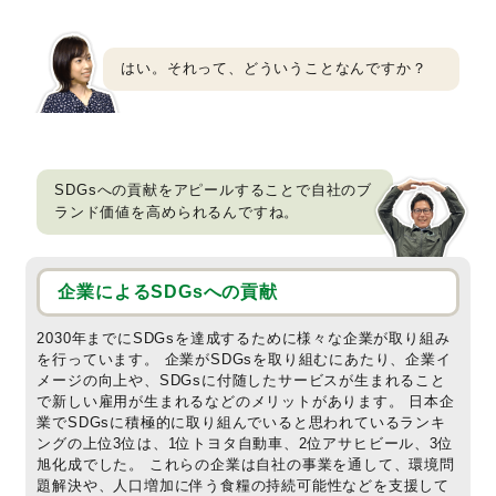
はい。それって、どういうことなんですか？
SDGsへの貢献をアピールすることで自社のブ
ランド価値を高められるんですね。
企業によるSDGsへの貢献
2030年までにSDGsを達成するために様々な企業が取り組み
を行っています。 企業がSDGsを取り組むにあたり、企業イ
メージの向上や、SDGsに付随したサービスが生まれること
で新しい雇用が生まれるなどのメリットがあります。 日本企
業でSDGsに積極的に取り組んでいると思われているランキ
ングの上位3位は、1位トヨタ自動車、2位アサヒビール、3位
旭化成でした。 これらの企業は自社の事業を通して、環境問
題解決や、人口増加に伴う食糧の持続可能性などを支援して