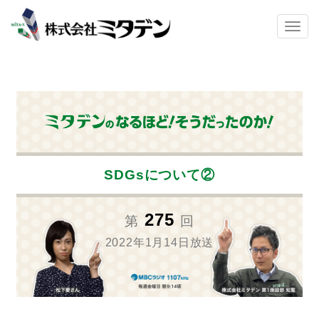
Skip to main content
TOGG
SDGsについて②
275
第
回
2022年1月14日放送