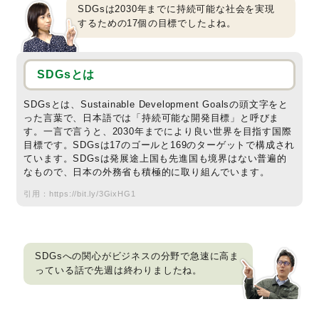
SDGsは2030年までに持続可能な社会を実現
するための17個の目標でしたよね。
SDGsとは
SDGsとは、Sustainable Development Goalsの頭文字をと
った言葉で、日本語では「持続可能な開発目標」と呼びま
す。一言で言うと、2030年までにより良い世界を目指す国際
目標です。SDGsは17のゴールと169のターゲットで構成され
ています。SDGsは発展途上国も先進国も境界はない普遍的
なもので、日本の外務省も積極的に取り組んでいます。
引用：
https://bit.ly/3GixHG1
SDGsへの関心がビジネスの分野で急速に高ま
っている話で先週は終わりましたね。