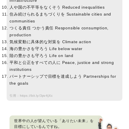
infrastructure
人や国の不平等をなくそう Reduced inequalities
住み続けられるまちづくりを Sustainable cities and
communities
つくる責任 つかう責任 Responsible consumption,
production
気候変動に具体的な対策を Climate action
海の豊かさを守ろう Life below water
陸の豊かさも守ろう Life on land
平和と公正をすべての人に Peace, justice and strong
institutions
パートナーシップで目標を達成しよう Partnerships for
the goals
引用：
https://bit.ly/3pv4jXc
世界中の人が望んでいる「ありたい未来」を
目標にしているんですね。