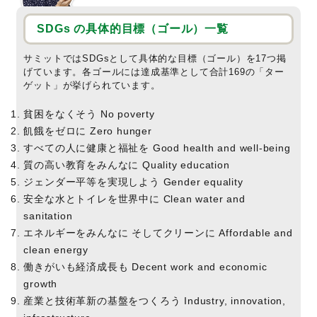
SDGs の具体的目標（ゴール）一覧
サミットではSDGsとして具体的な目標（ゴール）を17つ掲
げています。各ゴールには達成基準として合計169の「ター
ゲット」が挙げられています。
貧困をなくそう No poverty
飢餓をゼロに Zero hunger
すべての人に健康と福祉を Good health and well-being
質の高い教育をみんなに Quality education
ジェンダー平等を実現しよう Gender equality
安全な水とトイレを世界中に Clean water and
sanitation
エネルギーをみんなに そしてクリーンに Affordable and
clean energy
働きがいも経済成長も Decent work and economic
growth
産業と技術革新の基盤をつくろう Industry, innovation,