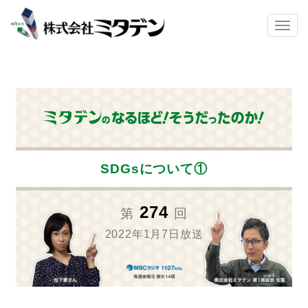
Skip to main content
TOGG
SDGsについて①
274
第
回
2022年1月7日放送