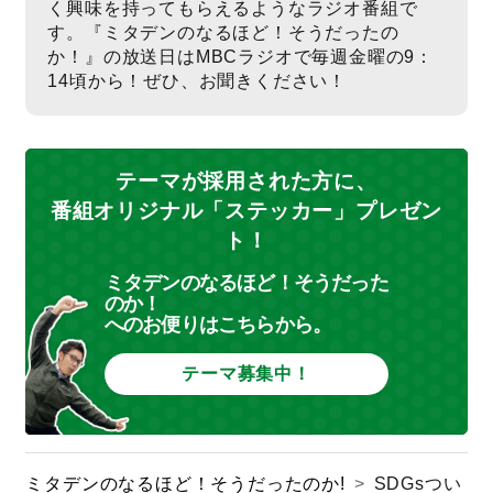
く興味を持ってもらえるようなラジオ番組で
す。『ミタデンのなるほど！そうだったの
か！』の放送日はMBCラジオで毎週金曜の9：
14頃から！ぜひ、お聞きください！
テーマが採用された方に、
番組オリジナル「ステッカー」プレゼン
ト！
ミタデンのなるほど！そうだった
のか！
へのお便りはこちらから。
テーマ募集中！
ミタデンのなるほど！そうだったのか!
>
SDGsつい