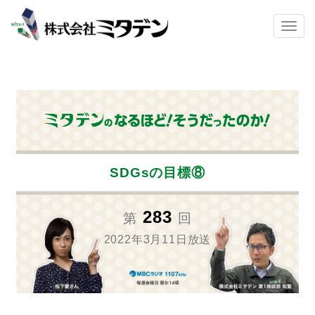
Skip to main content
TOGG
SDGsの目標⑧
283
第
回
2022年3月11日放送