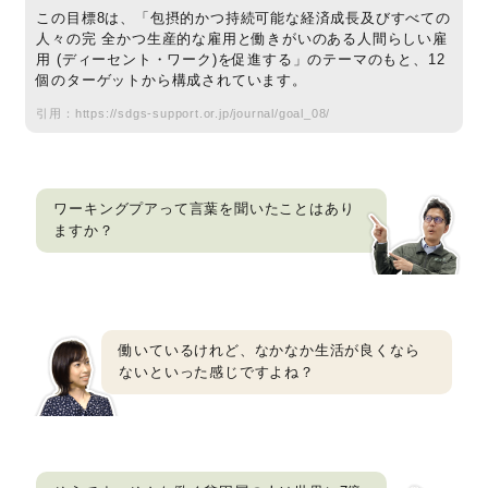
この目標8は、「包摂的かつ持続可能な経済成⻑及びすべての
人々の完 全かつ生産的な雇用と働きがいのある人間らしい雇
用 (ディーセント・ワーク)を促進する」のテーマのもと、12
個のターゲットから構成されています。
引用：
https://sdgs-support.or.jp/journal/goal_08/
ワーキングプアって言葉を聞いたことはあり
ますか？
働いているけれど、なかなか生活が良くなら
ないといった感じですよね？