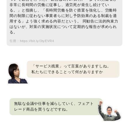
非常に長時間の労働に従事し、過労死が発生し続けてい
る。」と指摘し、「長時間労働を防ぐ措置を強化し、労働時
間の制限に従わない事業者らに対し予防効果のある制裁を適
用する」よう強く求める内容だという。 同勧告に法的拘束力
はないが、対策の実施状況について定期的な報告が求められ
る。
引用：
https://bit.ly/3tyEVR4
「サービス残業」って言葉がありますしね。
私たちにできることって何がありますか
無駄な会議や仕事を減らしていく、フェアト
レード商品を買うなどですね。