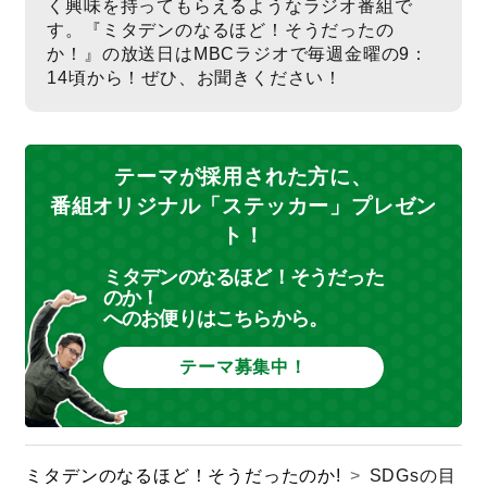
く興味を持ってもらえるようなラジオ番組で
す。『ミタデンのなるほど！そうだったの
か！』の放送日はMBCラジオで毎週金曜の9：
14頃から！ぜひ、お聞きください！
テーマが採用された方に、
番組オリジナル「ステッカー」プレゼン
ト！
ミタデンのなるほど！そうだった
のか！
へのお便りはこちらから。
テーマ募集中！
ミタデンのなるほど！そうだったのか!
>
SDGsの目