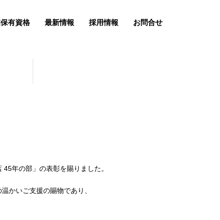
業保有資格
最新情報
採用情報
お問合せ
 45年の部」の表彰を賜りました。
の温かいご支援の賜物であり、