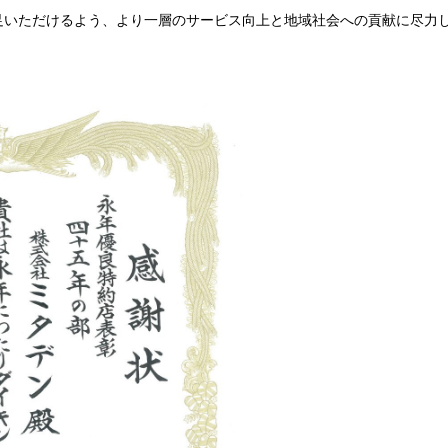
足いただけるよう、より一層のサービス向上と地域社会への貢献に尽力
。