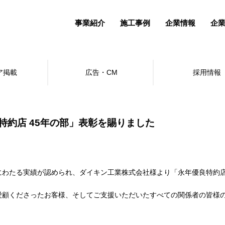
事業紹介
施工事例
企業情報
企
ア掲載
広告・CM
採用情報
約店 45年の部」表彰を賜りました
わたる実績が認められ、ダイキン工業株式会社様より「永年優良特約店
愛顧くださったお客様、そしてご支援いただいたすべての関係者の皆様