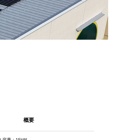
概要
容量：15kW