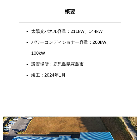
概要
太陽光パネル容量：211kW、144kW
パワーコンディショナー容量：200kW、
100kW
設置場所：鹿児島県霧島市
竣工：2024年1月