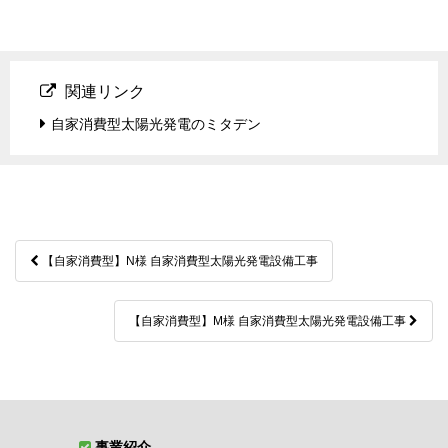
関連リンク
自家消費型太陽光発電のミタデン
投
【自家消費型】N様 自家消費型太陽光発電設備工事
稿
ナ
【自家消費型】M様 自家消費型太陽光発電設備工事
ビ
ゲ
ー
シ
事業紹介