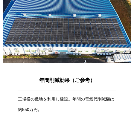
年間削減効果（ご参考）
工場横の敷地を利用し建設。年間の電気代削減額は
約550万円。