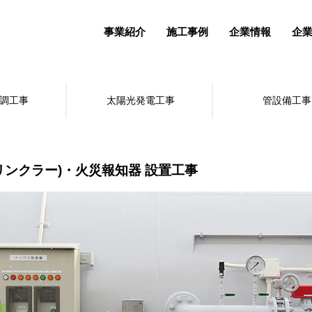
事業紹介
施工事例
企業情報
企
調工事
太陽光発電工事
管設備工事
リンクラー)・火災報知器 設置工事