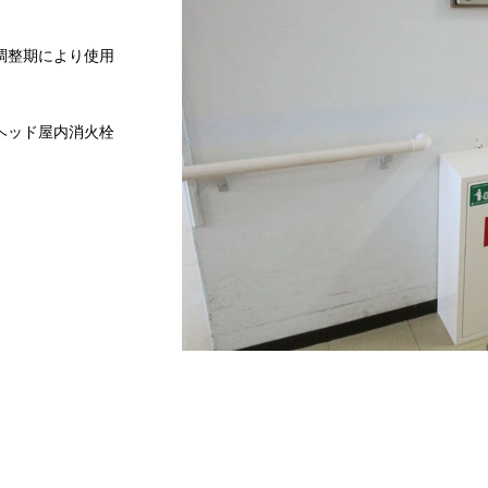
調整期により使用
ヘッド屋内消火栓