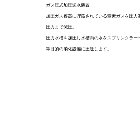
ガス圧式加圧送水装置
加圧ガス容器に貯蔵されている窒素ガスを圧力
圧力まで減圧。
圧力水槽を加圧し水槽内の水をスプリンクラー
等目的の消化設備に圧送します。