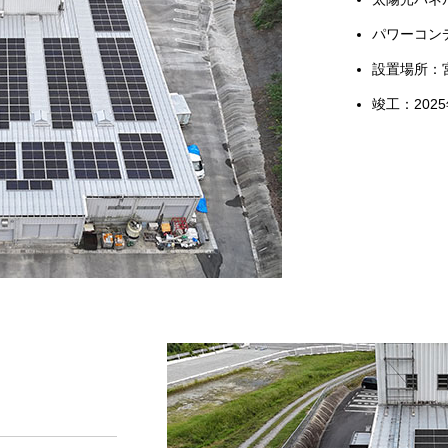
パワーコンデ
設置場所：
竣工：2025
）