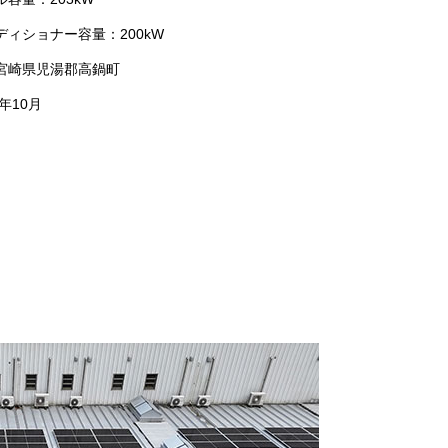
ィショナー容量：200kW
宮崎県児湯郡高鍋町
年10月