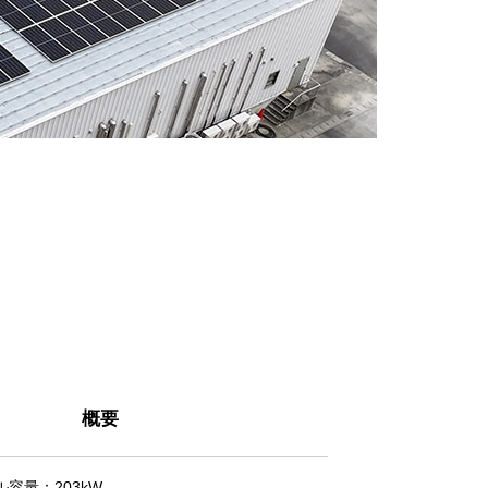
概要
容量：203kW