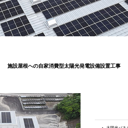
施設屋根への自家消費型太陽光発電設備設置工事
太陽光パネル